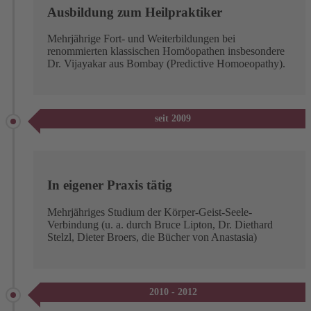
Ausbildung zum Heilpraktiker
Mehrjährige Fort- und Weiterbildungen bei
renommierten klassischen Homöopathen insbesondere
Dr. Vijayakar aus Bombay (Predictive Homoeopathy).
seit 2009
In eigener Praxis tätig
Mehrjähriges Studium der Körper-Geist-Seele-
Verbindung (u. a. durch Bruce Lipton, Dr. Diethard
Stelzl, Dieter Broers, die Bücher von Anastasia)
2010 - 2012