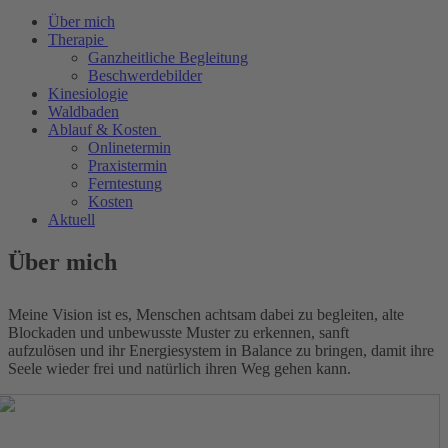
Über mich
Therapie
Ganzheitliche Begleitung
Beschwerdebilder
Kinesiologie
Waldbaden
Ablauf & Kosten
Onlinetermin
Praxistermin
Ferntestung
Kosten
Aktuell
Über mich
Meine Vision ist es, Menschen achtsam dabei zu begleiten, alte
Blockaden und unbewusste Muster zu erkennen, sanft
aufzulösen und ihr Energiesystem in Balance zu bringen, damit ihre
Seele wieder frei und natürlich ihren Weg gehen kann.