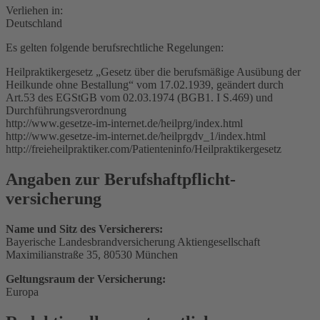
Verliehen in:
Deutschland
Es gelten folgende berufsrechtliche Regelungen:
Heilpraktikergesetz „Gesetz über die berufsmäßige Ausübung der
Heilkunde ohne Bestallung“ vom 17.02.1939, geändert durch
Art.53 des EGStGB vom 02.03.1974 (BGB1. I S.469) und
Durchführungsverordnung
http://www.gesetze-im-internet.de/heilprg/index.html
http://www.gesetze-im-internet.de/heilprgdv_1/index.html
http://freieheilpraktiker.com/Patienteninfo/Heilpraktikergesetz
Angaben zur Berufs­haftpflicht­
versicherung
Name und Sitz des Versicherers:
Bayerische Landesbrandversicherung Aktiengesellschaft
Maximilianstraße 35, 80530 München
Geltungsraum der Versicherung:
Europa