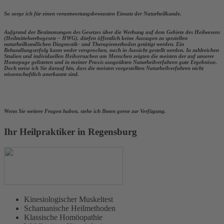
So sorge ich für einen verantwortungsbewussten Einsatz der Naturheilkunde.
Aufgrund der Bestimmungen des Gesetzes über die Werbung auf dem Gebiete des Heilwesens
(Heilmittelwerbegesetz – HWG), dürfen öffentlich keine Aussagen zu speziellen
naturheilkundlichen Diagnostik- und Therapiemethoden getätigt werden. Ein
Behandlungserfolg kann weder versprochen, noch in Aussicht gestellt werden. In zahlreichen
Studien und individuellen Heilversuchen am Menschen zeigten die meisten der auf unserer
Homepage gelisteten und in meiner Praxis ausgeübten Naturheilverfahren gute Ergebnisse.
Doch weise ich Sie darauf hin, dass die meisten vorgestellten Naturheilverfahren nicht
wissenschaftlich anerkannt sind.
Wenn Sie weitere Fragen haben, stehe ich Ihnen gerne zur Verfügung.
Ihr Heilpraktiker in Regensburg
Kinesiologischer Muskeltest
Schamanische Heilmethoden
Klassische Homöopathie