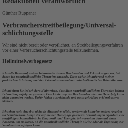
Redaktionell verantwortlich
Günther Ruppaner
Verbraucher­streit­beilegung/Universal­
schlichtungs­stelle
Wir sind nicht bereit oder verpflichtet, an Streitbeilegungsverfahren
vor einer Verbraucherschlichtungsstelle teilzunehmen.
Heilmittelwerbegesetz
Ich stelle Ihnen auf meiner Internetseite diverse Beschwerden und Erkrankungen vor, bei
denen ich naturheilkundliche Therapien anwende. Diese wähle ich aufgrund meiner
praktischen Erfahrung und den Erkenntnissen anderer naturheilkundlicher Behandler aus.
Ich möchten Sie jedoch darauf hinweisen, dass diese naturheilkundlichen Therapien keinen
Behandlungserfolg versprechen. Eine Linderung der Beschwerden oder ein Heilerfolg kann
nicht garantiert werden. Dafür fehlen ausreichende und aussagekräftige evidenzbasierte
Studien.
Ich sehen mein Angebot nicht als Alternativmedizin, sondern als komplementäres Angebot
zur Schulmedizin. Einige der auf meiner Homepage gelisteten Erkrankungen erfordern eine
sorgfältige schulmedizinische Diagnostik und Therapie. Ich verweisen dann auf einen
Facharzt, um zu klären, ob die naturheilkundliche Therapie alleine oder als Ergänzung zur
Schulmedizin erfolgen kann.