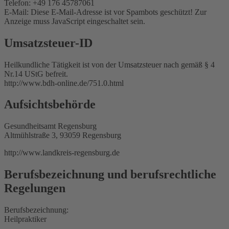
Telefon: +49 176 45787061
E-Mail:
Diese E-Mail-Adresse ist vor Spambots geschützt! Zur
Anzeige muss JavaScript eingeschaltet sein.
Umsatzsteuer-ID
Heilkundliche Tätigkeit ist von der Umsatzsteuer nach gemäß § 4
Nr.14 UStG befreit.
http://www.bdh-online.de/751.0.html
Aufsichtsbehörde
Gesundheitsamt Regensburg
Altmühlstraße 3, 93059 Regensburg
http://www.landkreis-regensburg.de
Berufsbezeichnung und berufsrechtliche
Regelungen
Berufsbezeichnung:
Heilpraktiker